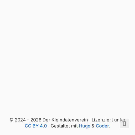
© 2024 - 2026 Der Kleindatenverein · Lizenziert unter
CC BY 4.0
· Gestaltet mit
Hugo
&
Coder
.