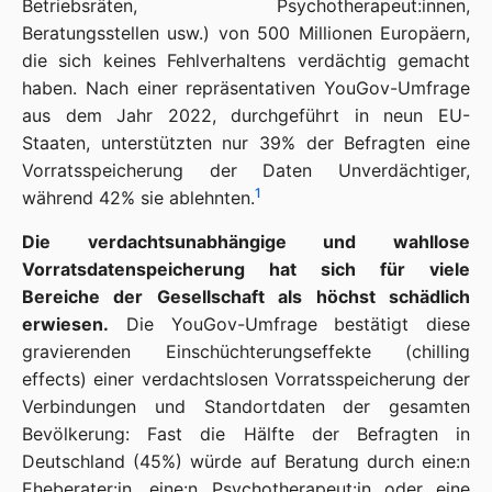
Betriebsräten, Psychotherapeut:innen,
Beratungsstellen usw.) von 500 Millionen Europäern,
die sich keines Fehlverhaltens verdächtig gemacht
haben. Nach einer repräsentativen YouGov-Umfrage
aus dem Jahr 2022, durchgeführt in neun EU-
Staaten, unterstützten nur 39% der Befragten eine
Vorratsspeicherung der Daten Unverdächtiger,
1
während 42% sie ablehnten.
Die verdachtsunabhängige und wahllose
Vorratsdatenspeicherung hat sich für viele
Bereiche der Gesellschaft als höchst schädlich
erwiesen.
Die YouGov-Umfrage bestätigt diese
gravierenden Einschüchterungseffekte (chilling
effects) einer verdachtslosen Vorratsspeicherung der
Verbindungen und Standortdaten der gesamten
Bevölkerung: Fast die Hälfte der Befragten in
Deutschland (45%) würde auf Beratung durch eine:n
Eheberater:in, eine:n Psychotherapeut:in oder eine