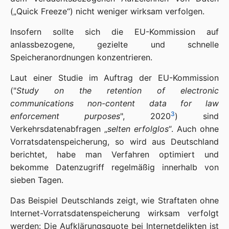
(„Quick Freeze“) nicht weniger wirksam verfolgen.
Insofern sollte sich die EU-Kommission auf
anlassbezogene, gezielte und schnelle
Speicheranordnungen konzentrieren.
Laut einer Studie im Auftrag der EU-Kommission
("
Study on the retention of electronic
communications non-content data for law
3
enforcement purposes
", 2020
) sind
Verkehrsdatenabfragen „
selten erfolglos
“. Auch ohne
Vorratsdatenspeicherung, so wird aus Deutschland
berichtet, habe man Verfahren optimiert und
bekomme Datenzugriff regelmäßig innerhalb von
sieben Tagen.
Das Beispiel Deutschlands zeigt, wie Straftaten ohne
Internet-Vorratsdatenspeicherung wirksam verfolgt
werden: Die Aufklärungsquote bei Internetdelikten ist