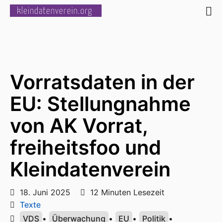
kleindatenverein.org
Vorratsdaten in der
EU: Stellungnahme
von AK Vorrat,
freiheitsfoo und
Kleindatenverein
18. Juni 2025
12 Minuten Lesezeit
Texte
VDS
•
Überwachung
•
EU
•
Politik
•