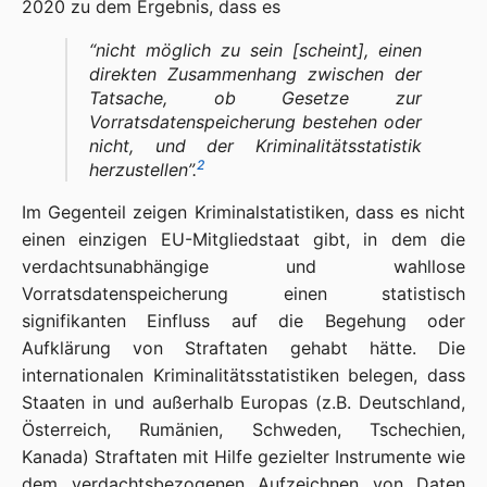
2020 zu dem Ergebnis, dass es
“
nicht möglich zu sein
[scheint],
einen
direkten Zusammenhang zwischen der
Tatsache, ob Gesetze zur
Vorratsdatenspeicherung bestehen oder
nicht, und der Kriminalitätsstatistik
2
herzustellen
”.
Im Gegenteil zeigen Kriminalstatistiken, dass es nicht
einen einzigen EU-Mitgliedstaat gibt, in dem die
verdachtsunabhängige und wahllose
Vorratsdatenspeicherung einen statistisch
signifikanten Einfluss auf die Begehung oder
Aufklärung von Straftaten gehabt hätte. Die
internationalen Kriminalitätsstatistiken belegen, dass
Staaten in und außerhalb Europas (z.B. Deutschland,
Österreich, Rumänien, Schweden, Tschechien,
Kanada) Straftaten mit Hilfe gezielter Instrumente wie
dem verdachtsbezogenen Aufzeichnen von Daten