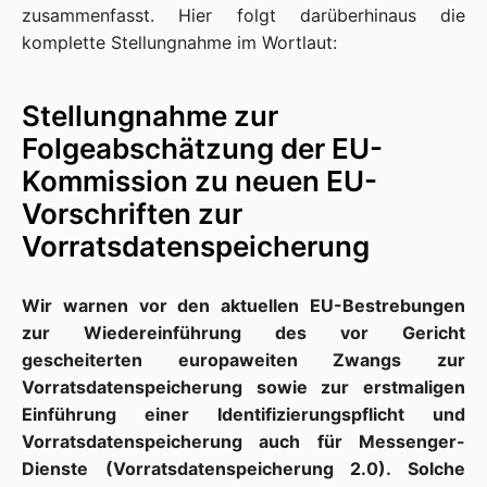
zusammenfasst. Hier folgt darüberhinaus die
komplette Stellungnahme im Wortlaut:
Stellungnahme zur
Folgeabschätzung der EU-
Kommission zu neuen EU-
Vorschriften zur
Vorratsdatenspeicherung
Wir warnen vor den aktuellen EU-Bestrebungen
zur Wiedereinführung des vor Gericht
gescheiterten europaweiten Zwangs zur
Vorratsdatenspeicherung sowie zur erstmaligen
Einführung einer Identifizierungspflicht und
Vorratsdatenspeicherung auch für Messenger-
Dienste (Vorratsdatenspeicherung 2.0). Solche