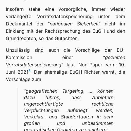
Insofern stehe eine vorsorgliche, immer wieder
verlängerte Vorratsdatenspeicherung unter dem
Deckmantel der “
nationalen Sicherheit
” nicht im
Einklang mit der Rechtsprechung des EuGH und den
Grundrechten, so das Gutachten.
Unzulässig sind auch die Vorschläge der EU-
Kommission einer “
gezielten
Vorratsdatenspeicherung
” laut Non-Paper vom 10.
5
Juni 2021
. Der ehemalige EuGH-Richter warnt, die
Vorschläge zum
“
geografischen Targeting … können
dazu führen, dass Anbietern
ungerechtfertigte rechtliche
Verpflichtungen auferlegt werden,
Verkehrs- und Standortdaten in sehr
großen und unbestimmten
geografischen Gebieten zu speichern
”.