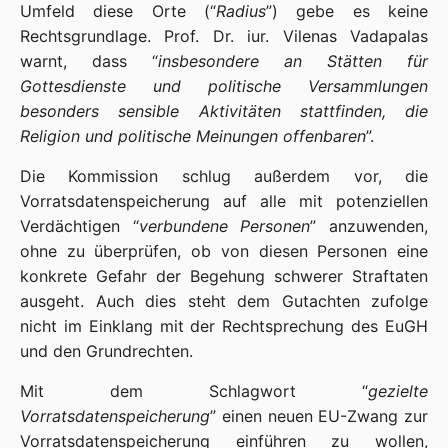
Umfeld diese Orte (“
Radius
”) gebe es keine
Rechtsgrundlage. Prof. Dr. iur. Vilenas Vadapalas
warnt, dass “
insbesondere an Stätten für
Gottesdienste und politische Versammlungen
besonders sensible Aktivitäten stattfinden, die
Religion und politische Meinungen offenbaren
”.
Die Kommission schlug außerdem vor, die
Vorratsdatenspeicherung auf alle mit potenziellen
Verdächtigen “
verbundene Personen
” anzuwenden,
ohne zu überprüfen, ob von diesen Personen eine
konkrete Gefahr der Begehung schwerer Straftaten
ausgeht. Auch dies steht dem Gutachten zufolge
nicht im Einklang mit der Rechtsprechung des EuGH
und den Grundrechten.
Mit dem Schlagwort “
gezielte
Vorratsdatenspeicherung
” einen neuen EU-Zwang zur
Vorratsdatenspeicherung einführen zu wollen,