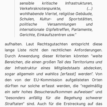
sensible kritische Infrastrukturen,
Verkehrsknotenpunkte, (…)
wohlhabende Viertel, religiöse Gebäude,
Schulen, Kultur- und Sportstätten,
politische Versammlungen und
internationale Gipfeltreffen, Parlamente,
Gerichte, Einkaufszentren usw.
”
aufhalten. Laut Rechtsgutachten entspricht diese
lange Liste nicht den rechtlichen Anforderungen.
Durch Anwendung dieser Kriterien könnten “
weite
Bereichen, die einen großen Teil des Territoriums und
der Infrastruktur eines Mitgliedstaats abdecken,
sogar allgemein und wahllos [erfasst] werden
”. Von
den von der EU-Kommission aufgelisteten Orten
dürften nur solche erfasst werden, die “
regelmäßig
ein sehr hohes Besucheraufkommen aufweisen
” und
“
besonders anfällig für die Begehung schwerer
Straftaten
” sind. Auch für die Erstreckung auf das